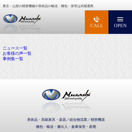
東京・山形の精密機械や美術品の輸送・梱包・保管は武蔵通商
大型精密機械・美術品・高級楽器の梱包・輸送な
CALL
OPEN
ニュース一覧
お客様の声一覧
事例集一覧
武蔵通商株式会社
美術品・高級家具・楽器／総合物流業／精密機器
梱包・輸送・搬出入・倉庫保管・産廃