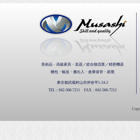
武蔵通
美術品・高級家具・楽器／総合物流業／精密機器
梱包・輸送・搬出入・倉庫保管・産廃
東京都武蔵村山市伊奈平1-24-2
TEL：
042-560-7211
FAX：
042-560-7212
Cop