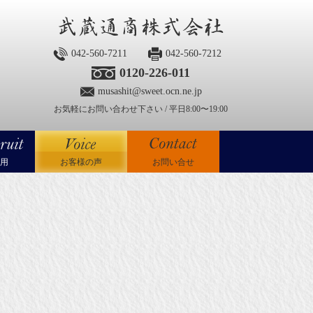
042-560-7211
042-560-7212
0120-226-011
musashit@sweet.ocn.ne.jp
お気軽にお問い合わせ下さい / 平日8:00〜19:00
用
お客様の声
お問い合せ