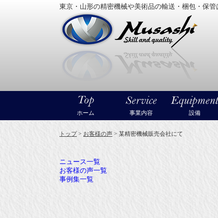
東京・山形の精密機械や美術品の輸送・梱包・保管
大型精
ホーム
事業内容
設備
トップ
>
お客様の声
>
某精密機械販売会社にて
ニュース一覧
お客様の声一覧
事例集一覧