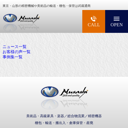
東京・山形の精密機械や美術品の輸送・梱包・保管は武蔵通商
大型精密機械・美術品・高級楽器の梱包・輸送な
CALL
OPEN
ニュース一覧
お客様の声一覧
事例集一覧
武蔵通商株式会社
美術品・高級家具・楽器／総合物流業／精密機器
梱包・輸送・搬出入・倉庫保管・産廃