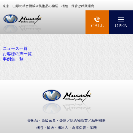
東京・山形の精密機械や美術品の輸送・梱包・保管は武蔵通商
大型精密機械・美術品・高級楽器の梱包・輸送な
CALL
OPEN
ニュース一覧
お客様の声一覧
事例集一覧
武蔵通商株式会社
美術品・高級家具・楽器／総合物流業／精密機器
梱包・輸送・搬出入・倉庫保管・産廃