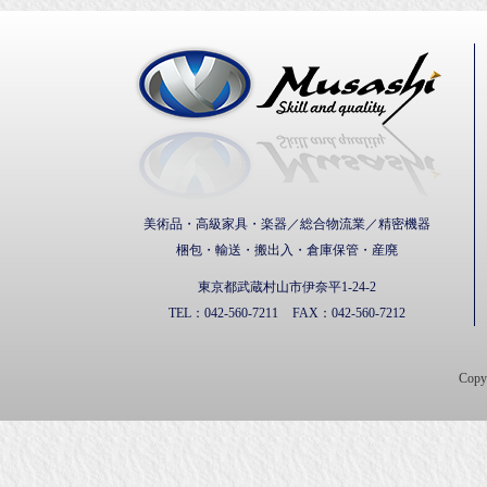
武蔵通
美術品・高級家具・楽器／総合物流業／精密機器
梱包・輸送・搬出入・倉庫保管・産廃
東京都武蔵村山市伊奈平1-24-2
TEL：
042-560-7211
FAX：
042-560-7212
Cop