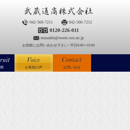
042-560-7211
042-560-7212
0120-226-011
musashit@sweet.ocn.ne.jp
お気軽にお問い合わせ下さい / 平日8:00〜19:00
用
お客様の声
お問い合せ