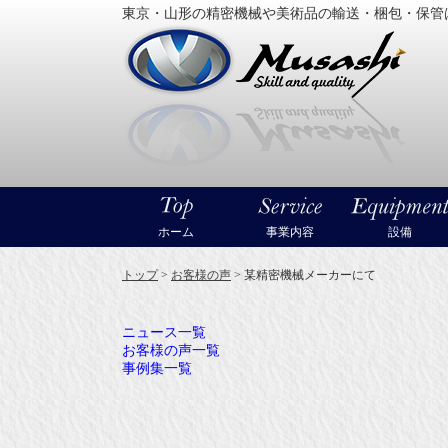
東京・山形の精密機械や美術品の輸送・梱包・保管
大型精
ホーム
事業内容
設備
トップ
>
お客様の声
>
某精密機械メーカーにて
ニュース一覧
お客様の声一覧
事例集一覧