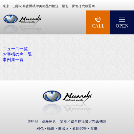
東京・山形の精密機械や美術品の輸送・梱包・保管は武蔵通商
大型精密機械・美術品・高級楽器の梱包・輸送な
CALL
OPEN
ニュース一覧
お客様の声一覧
事例集一覧
武蔵通商株式会社
美術品・高級家具・楽器／総合物流業／精密機器
梱包・輸送・搬出入・倉庫保管・産廃