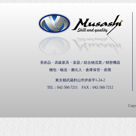
武蔵通
美術品・高級家具・楽器／総合物流業／精密機器
梱包・輸送・搬出入・倉庫保管・産廃
東京都武蔵村山市伊奈平1-24-2
TEL：
042-560-7211
FAX：
042-560-7212
Cop