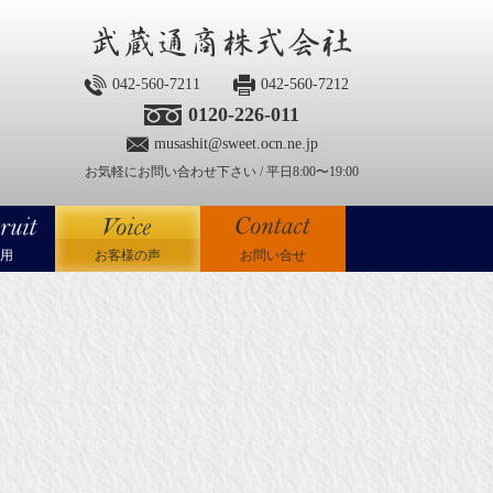
042-560-7211
042-560-7212
0120-226-011
musashit@sweet.ocn.ne.jp
お気軽にお問い合わせ下さい / 平日8:00〜19:00
用
お客様の声
お問い合せ