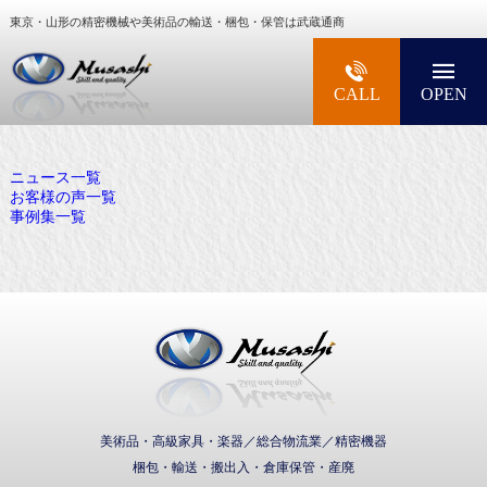
東京・山形の精密機械や美術品の輸送・梱包・保管は武蔵通商
大型精密機械・美術品・高級楽器の梱包・輸送な
CALL
OPEN
ニュース一覧
お客様の声一覧
事例集一覧
武蔵通商株式会社
美術品・高級家具・楽器／総合物流業／精密機器
梱包・輸送・搬出入・倉庫保管・産廃