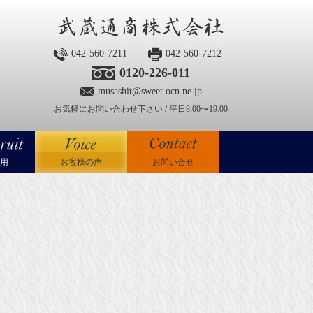
042-560-7211
042-560-7212
0120-226-011
musashit@sweet.ocn.ne.jp
お気軽にお問い合わせ下さい / 平日8:00〜19:00
用
お客様の声
お問い合せ