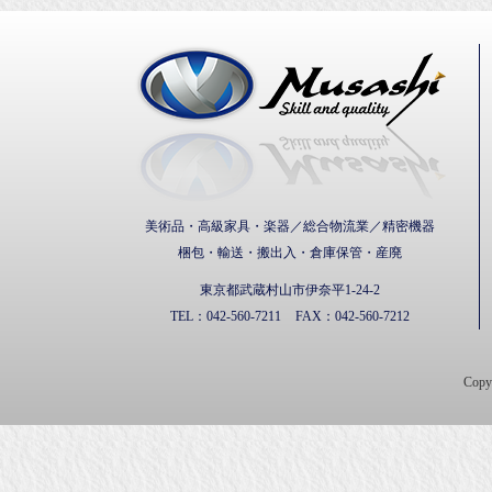
武蔵通
美術品・高級家具・楽器／総合物流業／精密機器
梱包・輸送・搬出入・倉庫保管・産廃
東京都武蔵村山市伊奈平1-24-2
TEL：
042-560-7211
FAX：
042-560-7212
Cop