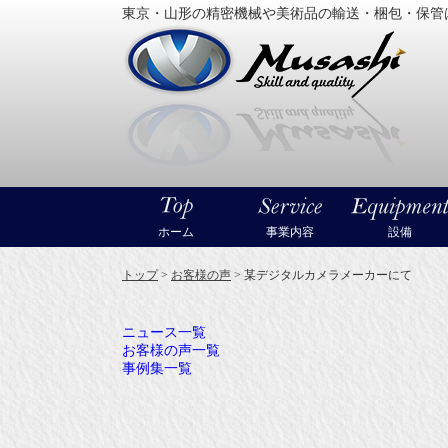
東京・山形の精密機械や美術品の輸送・梱包・保管
大型精
ホーム
事業内容
設備
トップ
>
お客様の声
>
某デジタルカメラメーカーにて
ニュース一覧
お客様の声一覧
事例集一覧