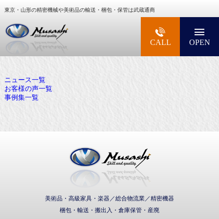
東京・山形の精密機械や美術品の輸送・梱包・保管は武蔵通商
大型精密機械・美術品・高級楽器の梱包・輸送な
CALL
OPEN
ニュース一覧
お客様の声一覧
事例集一覧
武蔵通商株式会社
美術品・高級家具・楽器／総合物流業／精密機器
梱包・輸送・搬出入・倉庫保管・産廃