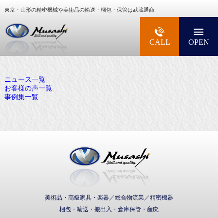
東京・山形の精密機械や美術品の輸送・梱包・保管は武蔵通商
大型精密機械・美術品・高級楽器の梱包・輸送な
CALL
OPEN
ニュース一覧
お客様の声一覧
事例集一覧
武蔵通商株式会社
美術品・高級家具・楽器／総合物流業／精密機器
梱包・輸送・搬出入・倉庫保管・産廃