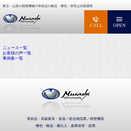
東京・山形の精密機械や美術品の輸送・梱包・保管は武蔵通商
大型精密機械・美術品・高級楽器の梱包・輸送な
CALL
OPEN
ニュース一覧
お客様の声一覧
事例集一覧
武蔵通商株式会社
美術品・高級家具・楽器／総合物流業／精密機器
梱包・輸送・搬出入・倉庫保管・産廃