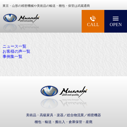
東京・山形の精密機械や美術品の輸送・梱包・保管は武蔵通商
大型精密機械・美術品・高級楽器の梱包・輸送な
CALL
OPEN
ニュース一覧
お客様の声一覧
事例集一覧
武蔵通商株式会社
美術品・高級家具・楽器／総合物流業／精密機器
梱包・輸送・搬出入・倉庫保管・産廃