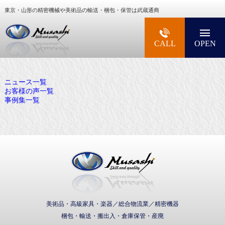
東京・山形の精密機械や美術品の輸送・梱包・保管は武蔵通商
大型精密機械・美術品・高級楽器の梱包・輸送な
CALL
OPEN
ニュース一覧
お客様の声一覧
事例集一覧
武蔵通商株式会社
美術品・高級家具・楽器／総合物流業／精密機器
梱包・輸送・搬出入・倉庫保管・産廃