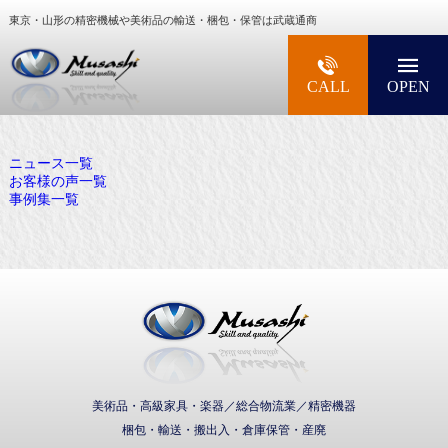
東京・山形の精密機械や美術品の輸送・梱包・保管は武蔵通商
大型精密機械・美術品・高級楽器の梱包・輸送な
CALL
OPEN
ニュース一覧
お客様の声一覧
事例集一覧
武蔵通商株式会社
美術品・高級家具・楽器／総合物流業／精密機器
梱包・輸送・搬出入・倉庫保管・産廃