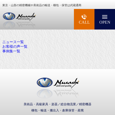
東京・山形の精密機械や美術品の輸送・梱包・保管は武蔵通商
大型精密機械・美術品・高級楽器の梱包・輸送な
CALL
OPEN
ニュース一覧
お客様の声一覧
事例集一覧
武蔵通商株式会社
美術品・高級家具・楽器／総合物流業／精密機器
梱包・輸送・搬出入・倉庫保管・産廃