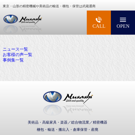
東京・山形の精密機械や美術品の輸送・梱包・保管は武蔵通商
大型精密機械・美術品・高級楽器の梱包・輸送な
CALL
OPEN
ニュース一覧
お客様の声一覧
事例集一覧
武蔵通商株式会社
美術品・高級家具・楽器／総合物流業／精密機器
梱包・輸送・搬出入・倉庫保管・産廃