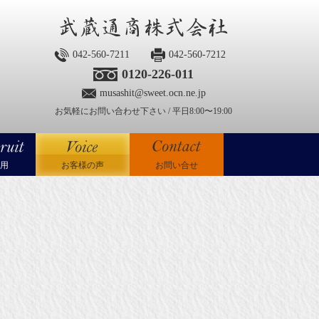
042-560-7211
042-560-7212
0120-226-011
musashit@sweet.ocn.ne.jp
お気軽にお問い合わせ下さい / 平日8:00〜19:00
用
お客様の声
お問い合せ