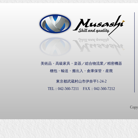
武蔵通
美術品・高級家具・楽器／総合物流業／精密機器
梱包・輸送・搬出入・倉庫保管・産廃
東京都武蔵村山市伊奈平1-24-2
TEL：
042-560-7211
FAX：
042-560-7212
Cop