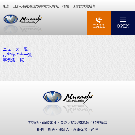
東京・山形の精密機械や美術品の輸送・梱包・保管は武蔵通商
大型精密機械・美術品・高級楽器の梱包・輸送な
CALL
OPEN
ニュース一覧
お客様の声一覧
事例集一覧
武蔵通商株式会社
美術品・高級家具・楽器／総合物流業／精密機器
梱包・輸送・搬出入・倉庫保管・産廃