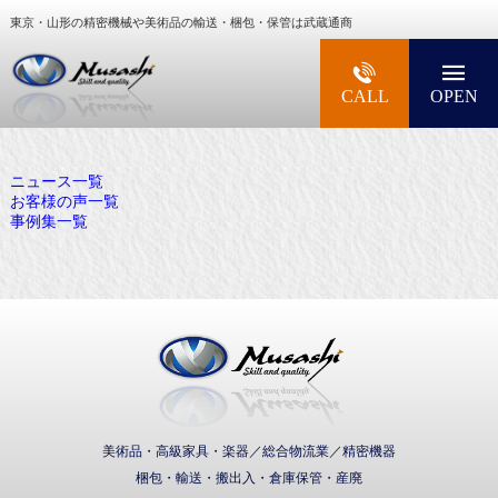
東京・山形の精密機械や美術品の輸送・梱包・保管は武蔵通商
大型精密機械・美術品・高級楽器の梱包・輸送な
CALL
OPEN
ニュース一覧
お客様の声一覧
事例集一覧
武蔵通商株式会社
美術品・高級家具・楽器／総合物流業／精密機器
梱包・輸送・搬出入・倉庫保管・産廃