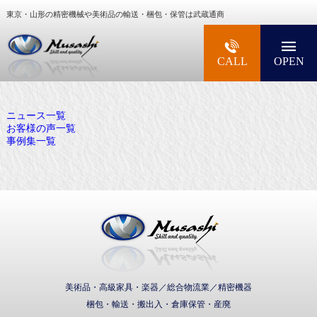
東京・山形の精密機械や美術品の輸送・梱包・保管は武蔵通商
大型精密機械・美術品・高級楽器の梱包・輸送な
CALL
OPEN
ニュース一覧
お客様の声一覧
事例集一覧
武蔵通商株式会社
美術品・高級家具・楽器／総合物流業／精密機器
梱包・輸送・搬出入・倉庫保管・産廃