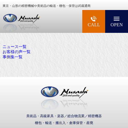
東京・山形の精密機械や美術品の輸送・梱包・保管は武蔵通商
大型精密機械・美術品・高級楽器の梱包・輸送な
CALL
OPEN
ニュース一覧
お客様の声一覧
事例集一覧
武蔵通商株式会社
美術品・高級家具・楽器／総合物流業／精密機器
梱包・輸送・搬出入・倉庫保管・産廃