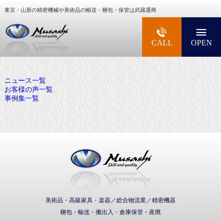
東京・山形の精密機械や美術品の輸送・梱包・保管は武蔵通商
大型精密機械・美術品・高級楽器の梱包・輸送な
CALL
OPEN
ニュース一覧
お客様の声一覧
事例集一覧
武蔵通商株式会社
美術品・高級家具・楽器／総合物流業／精密機器
梱包・輸送・搬出入・倉庫保管・産廃