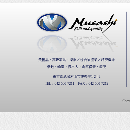
武蔵通
美術品・高級家具・楽器／総合物流業／精密機器
梱包・輸送・搬出入・倉庫保管・産廃
東京都武蔵村山市伊奈平1-24-2
TEL：
042-560-7211
FAX：
042-560-7212
Cop