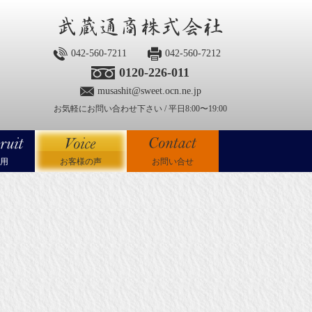
042-560-7211
042-560-7212
0120-226-011
musashit@sweet.ocn.ne.jp
お気軽にお問い合わせ下さい / 平日8:00〜19:00
用
お客様の声
お問い合せ