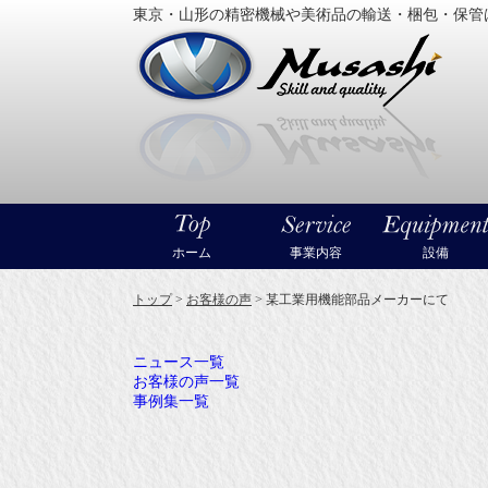
東京・山形の精密機械や美術品の輸送・梱包・保管
大型精
ホーム
事業内容
設備
トップ
>
お客様の声
>
某工業用機能部品メーカーにて
ニュース一覧
お客様の声一覧
事例集一覧