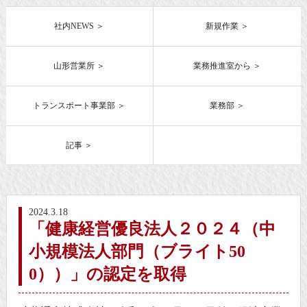
社内NEWS
新規作業
山形営業所
業務推進室から
トランスポート事業部
業務部
記事
2024.3.18
「健康経営優良法人２０２４（中
小規模法人部門（ブライト50
0））」の認定を取得