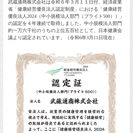
武蔵通商株式会社は令和６年３月１１日付、経済産業
省「健康経営優良法人認定制度」における「健康経営
優良法人2024（中小規模法人部門（ブライト500））」
の認定を４年連続で取得しました。中小規模法人部門
約一万六千社のうちの上位五百社として、日本健康会
議より認定されています。（令和6年3月11日現在）