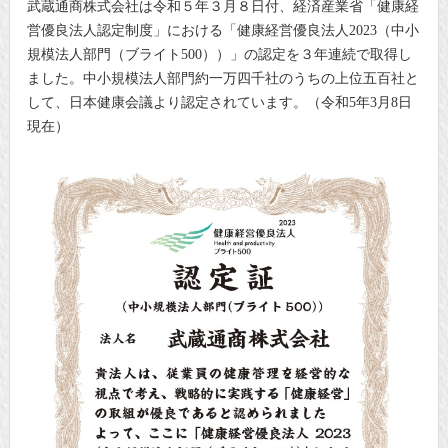
武蔵通商株式会社は令和５年３月８日付、経済産業省「健康経
営優良法人認定制度」における「健康経営優良法人2023（中小
規模法人部門（ブライト500））」の認定を３年連続で取得し
ました。中小規模法人部門約一万四千社のうちの上位五百社と
して、日本健康会議より認定されています。（令和5年3月8日
現在）