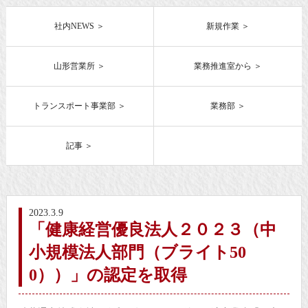
社内NEWS
新規作業
山形営業所
業務推進室から
トランスポート事業部
業務部
記事
2023.3.9
「健康経営優良法人２０２３（中
小規模法人部門（ブライト50
0））」の認定を取得