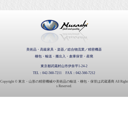
武蔵通商株式会社
美術品・高級家具・楽器／総合物流業／精密機器
梱包・輸送・搬出入・倉庫保管・産廃
東京都武蔵村山市伊奈平1-24-2
TEL：
042-560-7211
FAX：
042-560-7212
Copyright © 東京・山形の精密機械や美術品の輸送・梱包・保管は武蔵通商 All Right
s Reserved.