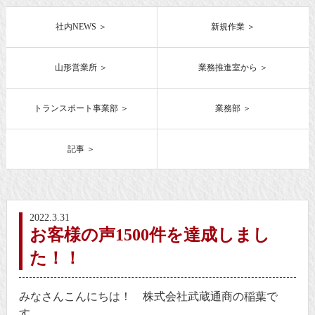
社内NEWS
新規作業
山形営業所
業務推進室から
トランスポート事業部
業務部
記事
2022.3.31
お客様の声1500件を達成しまし
た！！
みなさんこんにちは！ 株式会社武蔵通商の稲葉で
す。