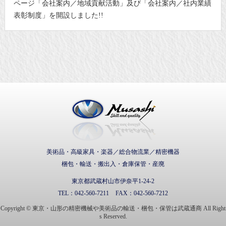
ページ「会社案内／地域貢献活動」及び「会社案内／社内業績
表彰制度」を開設しました!!
武蔵通商株式会社
美術品・高級家具・楽器／総合物流業／精密機器
梱包・輸送・搬出入・倉庫保管・産廃
東京都武蔵村山市伊奈平1-24-2
TEL：
042-560-7211
FAX：
042-560-7212
Copyright © 東京・山形の精密機械や美術品の輸送・梱包・保管は武蔵通商 All Right
s Reserved.