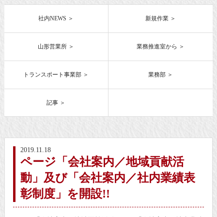
社内NEWS
新規作業
山形営業所
業務推進室から
トランスポート事業部
業務部
記事
2019.11.18
ページ「会社案内／地域貢献活
動」及び「会社案内／社内業績表
彰制度」を開設!!