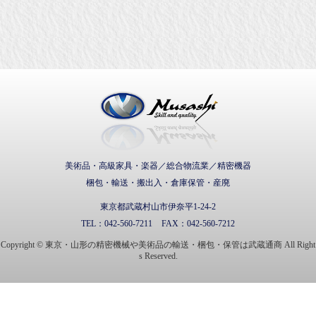
武蔵通商株式会社
美術品・高級家具・楽器／総合物流業／精密機器
梱包・輸送・搬出入・倉庫保管・産廃
東京都武蔵村山市伊奈平1-24-2
TEL：
042-560-7211
FAX：
042-560-7212
Copyright © 東京・山形の精密機械や美術品の輸送・梱包・保管は武蔵通商 All Right
s Reserved.