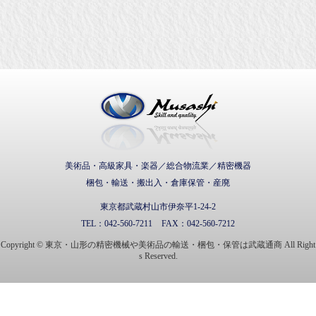
武蔵通商株式会社
美術品・高級家具・楽器／総合物流業／精密機器
梱包・輸送・搬出入・倉庫保管・産廃
東京都武蔵村山市伊奈平1-24-2
TEL：
042-560-7211
FAX：
042-560-7212
Copyright © 東京・山形の精密機械や美術品の輸送・梱包・保管は武蔵通商 All Right
s Reserved.