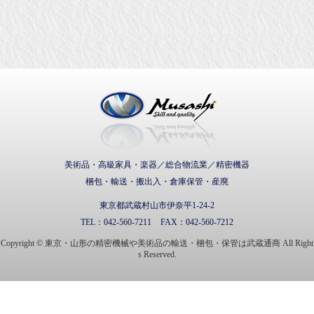
武蔵通商株式会社
美術品・高級家具・楽器／総合物流業／精密機器
梱包・輸送・搬出入・倉庫保管・産廃
東京都武蔵村山市伊奈平1-24-2
TEL：
042-560-7211
FAX：
042-560-7212
Copyright © 東京・山形の精密機械や美術品の輸送・梱包・保管は武蔵通商 All Right
s Reserved.