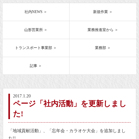
社内NEWS
新規作業
山形営業所
業務推進室から
トランスポート事業部
業務部
記事
2017.1.20
ページ「社内活動」を更新しまし
た!
「地域貢献活動」、「忘年会・カラオケ大会」を追加しまし
た!!