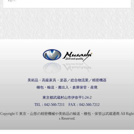
武蔵通商株式会社
美術品・高級家具・楽器／総合物流業／精密機器
梱包・輸送・搬出入・倉庫保管・産廃
東京都武蔵村山市伊奈平1-24-2
TEL：
042-560-7211
FAX：
042-560-7212
Copyright © 東京・山形の精密機械や美術品の輸送・梱包・保管は武蔵通商 All Right
s Reserved.