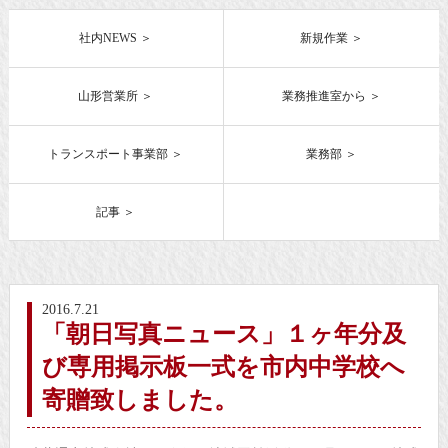
社内NEWS
新規作業
山形営業所
業務推進室から
トランスポート事業部
業務部
記事
2016.7.21
「朝日写真ニュース」１ヶ年分及
び専用掲示板一式を市内中学校へ
寄贈致しました。