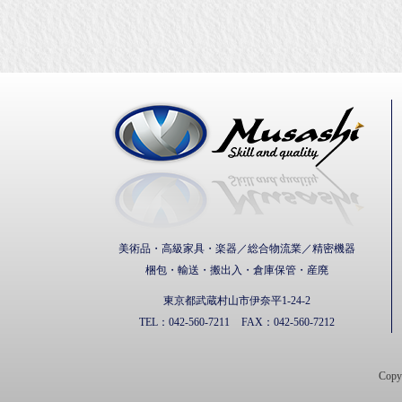
武蔵通
美術品・高級家具・楽器／総合物流業／精密機器
梱包・輸送・搬出入・倉庫保管・産廃
東京都武蔵村山市伊奈平1-24-2
TEL：
042-560-7211
FAX：
042-560-7212
Cop