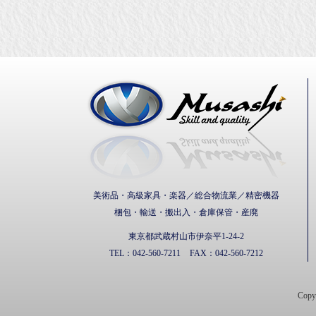
武蔵通
美術品・高級家具・楽器／総合物流業／精密機器
梱包・輸送・搬出入・倉庫保管・産廃
東京都武蔵村山市伊奈平1-24-2
TEL：
042-560-7211
FAX：
042-560-7212
Cop