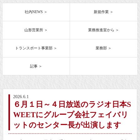
社内NEWS
新規作業
山形営業所
業務推進室から
トランスポート事業部
業務部
記事
2026.6.1
６月１日～４日放送のラジオ日本S
WEETにグループ会社フェイバリ
ットのセンター長が出演します