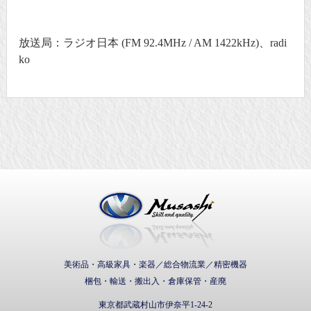
放送局：ラジオ日本 (FM 92.4MHz / AM 1422kHz)、radi
ko
武蔵通商株式会社
美術品・高級家具・楽器／総合物流業／精密機器
梱包・輸送・搬出入・倉庫保管・産廃
東京都武蔵村山市伊奈平1-24-2