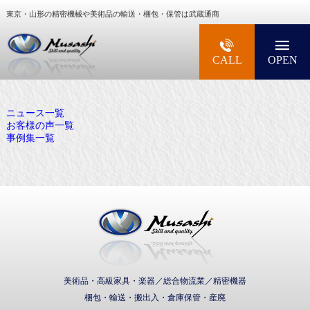
東京・山形の精密機械や美術品の輸送・梱包・保管は武蔵通商
大型精密機械・美術品・高級楽器の梱包・輸送な
CALL
OPEN
ニュース一覧
お客様の声一覧
事例集一覧
武蔵通商株式会社
美術品・高級家具・楽器／総合物流業／精密機器
梱包・輸送・搬出入・倉庫保管・産廃