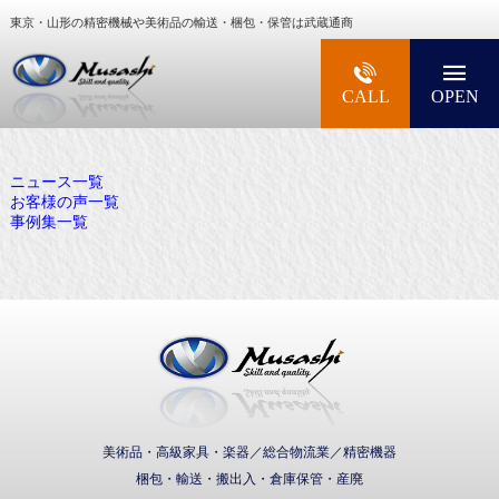
東京・山形の精密機械や美術品の輸送・梱包・保管は武蔵通商
大型精密機械・美術品・高級楽器の梱包・輸送な
CALL
OPEN
ニュース一覧
お客様の声一覧
事例集一覧
武蔵通商株式会社
美術品・高級家具・楽器／総合物流業／精密機器
梱包・輸送・搬出入・倉庫保管・産廃