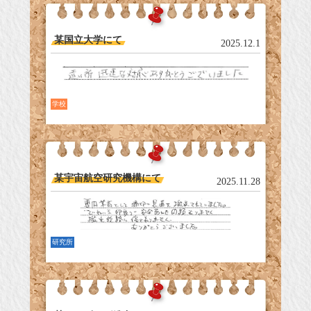
某国立大学にて
2025.12.1
学校
某宇宙航空研究機構にて
2025.11.28
研究所