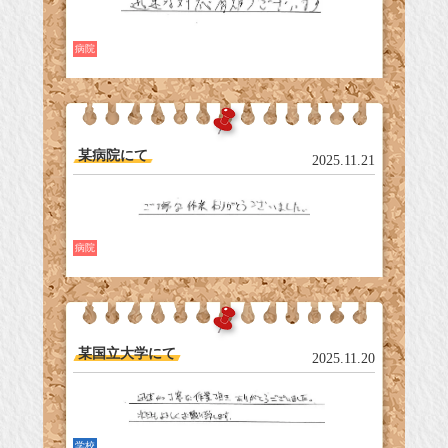
病院
某病院にて
2025.11.21
病院
某国立大学にて
2025.11.20
学校