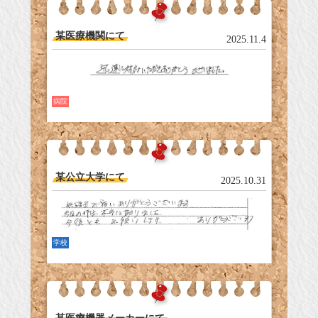
某医療機関にて
2025.11.4
病院
某公立大学にて
2025.10.31
学校