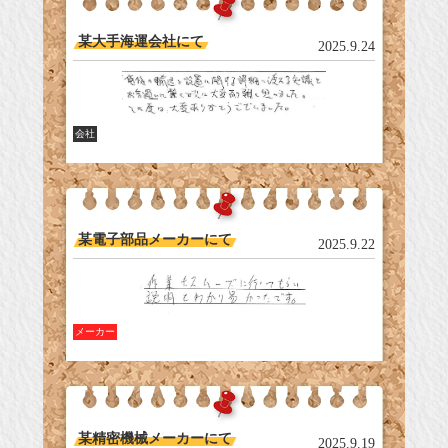
某大手海運会社にて
2025.9.24
会社
某電子部品メーカーにて
2025.9.22
メーカー
某精密機械メーカーにて
2025.9.19