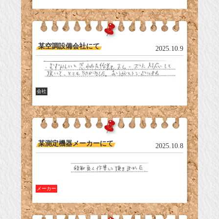
某空調設備会社にて
2025.10.9
会社
某測定機器メーカーにて
2025.10.8
メーカー