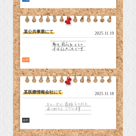
某公共事業にて
2025.11.19
公共
某医療情報会社にて
2025.11.18
会社