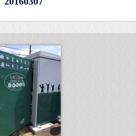
160307