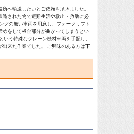
役所へ輸送したいとご依頼を頂きました。
製造された物で避難生活や救出・救助に必
イングの無い車両を用意し、フォークリフト
締めをして板金部分が曲がってしまうとい
車という特殊なクレーン機材車両を手配し、
が出来た作業でした。 ご興味のある方は下