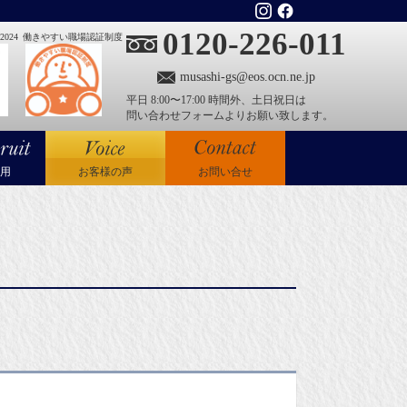
0120-226-011
024
働きやすい職場認証制度
musashi-gs@eos.ocn.ne.jp
平日 8:00〜17:00 時間外、土日祝日は
問い合わせフォームよりお願い致します。
用
お客様の声
お問い合せ