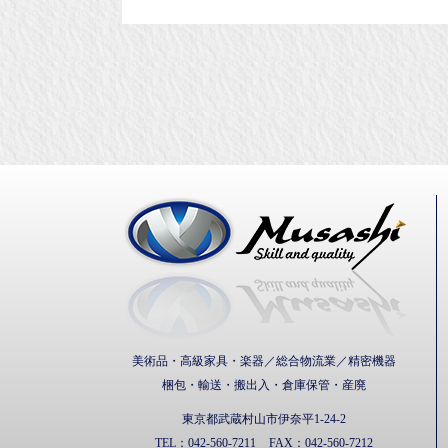
武蔵通
美術品・高級家具・楽器／総合物流業／精密機器
梱包・輸送・搬出入・倉庫保管・産廃
東京都武蔵村山市伊奈平1-24-2
TEL：
042-560-7211
FAX：
042-560-7212