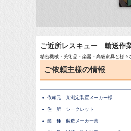
ご近所レスキュー 輸送作
精密機械・美術品・楽器・高級家具と様々
ご依頼主様の情報
依頼元 某測定装置メーカー様
住 所 シークレット
業 種 製造メーカー業