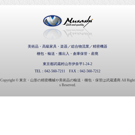
武蔵通商株式会社
美術品・高級家具・楽器／総合物流業／精密機器
梱包・輸送・搬出入・倉庫保管・産廃
東京都武蔵村山市伊奈平1-24-2
TEL：
042-560-7211
FAX：
042-560-7212
Copyright © 東京・山形の精密機械や美術品の輸送・梱包・保管は武蔵通商 All Right
s Reserved.