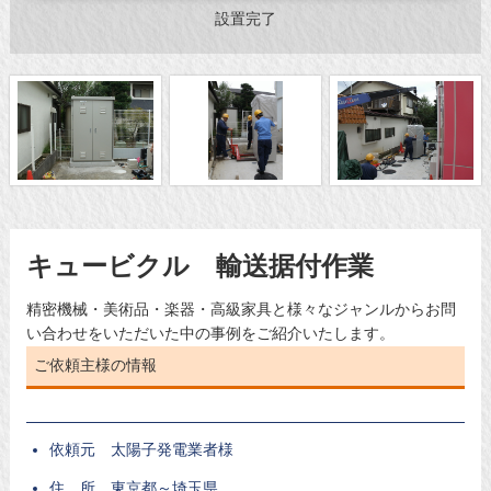
設置完了
キュービクル 輸送据付作業
精密機械・美術品・楽器・高級家具と様々なジャンルからお問
い合わせをいただいた中の事例をご紹介いたします。
ご依頼主様の情報
依頼元 太陽子発電業者様
住 所 東京都～埼玉県