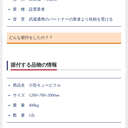
業 種 設置業者
背 景 武蔵通商のパートナーの業者より依頼を受ける
どんな据付をしたの？？
据付する品物の情報
商品名 小型キュービクル
サイズ 1200×700×2000㎜
重 量 400kg
数 量 1台