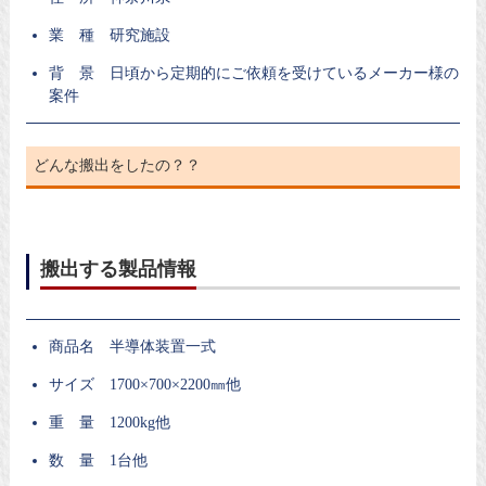
業 種 研究施設
背 景 日頃から定期的にご依頼を受けているメーカー様の
案件
どんな搬出をしたの？？
搬出する製品情報
商品名 半導体装置一式
サイズ 1700×700×2200㎜他
重 量 1200kg他
数 量 1台他