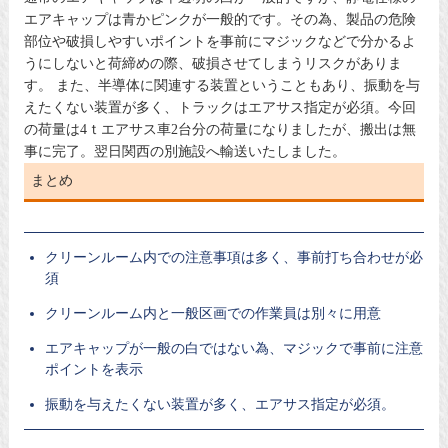
エアキャップは青かピンクが一般的です。その為、製品の危険
部位や破損しやすいポイントを事前にマジックなどで分かるよ
うにしないと荷締めの際、破損させてしまうリスクがありま
す。 また、半導体に関連する装置ということもあり、振動を与
えたくない装置が多く、トラックはエアサス指定が必須。今回
の荷量は4ｔエアサス車2台分の荷量になりましたが、搬出は無
事に完了。翌日関西の別施設へ輸送いたしました。
まとめ
クリーンルーム内での注意事項は多く、事前打ち合わせが必
須
クリーンルーム内と一般区画での作業員は別々に用意
エアキャップが一般の白ではない為、マジックで事前に注意
ポイントを表示
振動を与えたくない装置が多く、エアサス指定が必須。