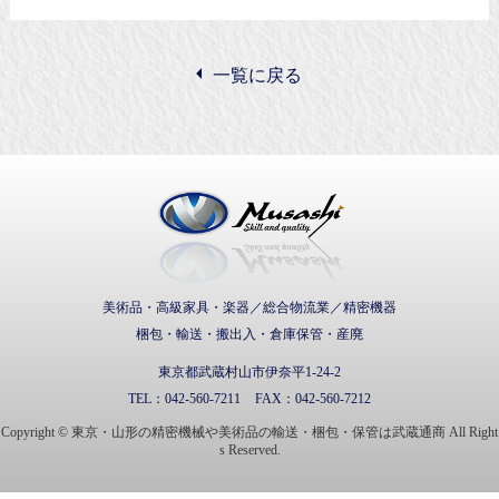
一覧に戻る
武蔵通商株式会社
美術品・高級家具・楽器／総合物流業／精密機器
梱包・輸送・搬出入・倉庫保管・産廃
東京都武蔵村山市伊奈平1-24-2
TEL：
042-560-7211
FAX：
042-560-7212
Copyright © 東京・山形の精密機械や美術品の輸送・梱包・保管は武蔵通商 All Right
s Reserved.