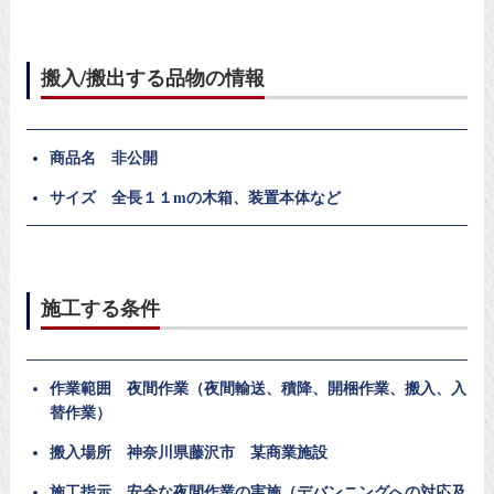
搬入/搬出する品物の情報
商品名 非公開
サイズ 全長１１mの木箱、装置本体など
施工する条件
作業範囲 夜間作業（夜間輸送、積降、開梱作業、搬入、入
替作業）
搬入場所 神奈川県藤沢市 某商業施設
施工指示 安全な夜間作業の実施（デバンニングへの対応及