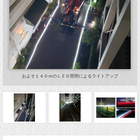
およそ１４０ｍのＬＥＤ照明によるライトアップ