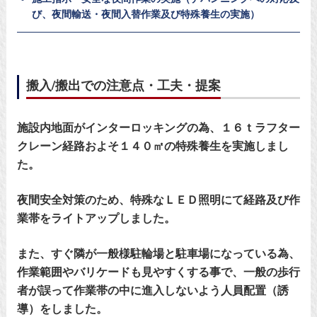
び、夜間輸送・夜間入替作業及び特殊養生の実施）
搬入/搬出での注意点・工夫・提案
施設内地面がインターロッキングの為、１６ｔラフター
クレーン経路およそ１４０㎡の特殊養生を実施しまし
た。
夜間安全対策のため、特殊なＬＥＤ照明にて経路及び作
業帯をライトアップしました。
また、すぐ隣が一般様駐輪場と駐車場になっている為、
作業範囲やバリケードも見やすくする事で、一般の歩行
者が誤って作業帯の中に進入しないよう人員配置（誘
導）をしました。