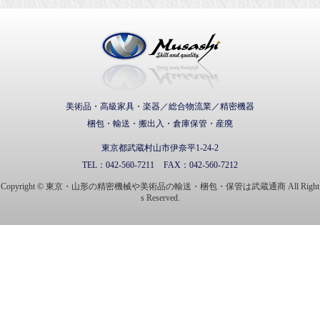
武蔵通商株式会社
美術品・高級家具・楽器／総合物流業／精密機器
梱包・輸送・搬出入・倉庫保管・産廃
東京都武蔵村山市伊奈平1-24-2
TEL：
042-560-7211
FAX：
042-560-7212
Copyright © 東京・山形の精密機械や美術品の輸送・梱包・保管は武蔵通商 All Right
s Reserved.