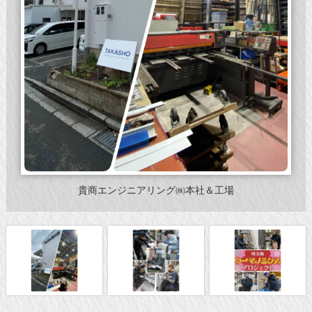
貴商エンジニアリング㈱本社＆工場