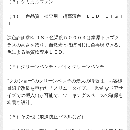
（３）ケミカルファン
（４）「色品質」検査用 超高演色 ＬＥＤ ＬＩＧＨ
Ｔ
演色評価数Ra９８・色温度５０００Ｋは業界トップク
ラスの高さを誇り、自然光とほぼ同じに色再現できる、
色による品質検査用ＬＥＤ。
（５）クリーンベンチ・バイオクリーンベンチ
“タカショー”のクリーンベンチの最大の特徴は、お客様
目線で改良を重ねた「スリム」タイプ。一般的なドアサ
イズでの搬入出が可能で、ワーキングスペースの確保も
容易な設計。
（６）その他（飛沫防止パネルなど）