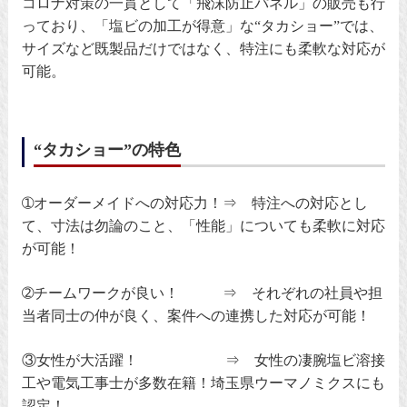
コロナ対策の一貫として「飛沫防止パネル」の販売も行
っており、「塩ビの加工が得意」な“タカショー”では、
サイズなど既製品だけではなく、特注にも柔軟な対応が
可能。
“タカショー”の特色
➀オーダーメイドへの対応力！⇒ 特注への対応とし
て、寸法は勿論のこと、「性能」についても柔軟に対応
が可能！
➁チームワークが良い！ ⇒ それぞれの社員や担
当者同士の仲が良く、案件への連携した対応が可能！
③女性が大活躍！ ⇒ 女性の凄腕塩ビ溶接
工や電気工事士が多数在籍！埼玉県ウーマノミクスにも
認定！