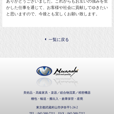
ありがとうございました。これからもお互いの強みを生
かした仕事を通じて、お客様や社会に貢献してゆきたい
と思いますので、今後とも宜しくお願い致します。
一覧に戻る
武蔵通商株式会社
美術品・高級家具・楽器／総合物流業／精密機器
梱包・輸送・搬出入・倉庫保管・産廃
東京都武蔵村山市伊奈平1-24-2
TEL：
042-560-7211
FAX：
042-560-7212