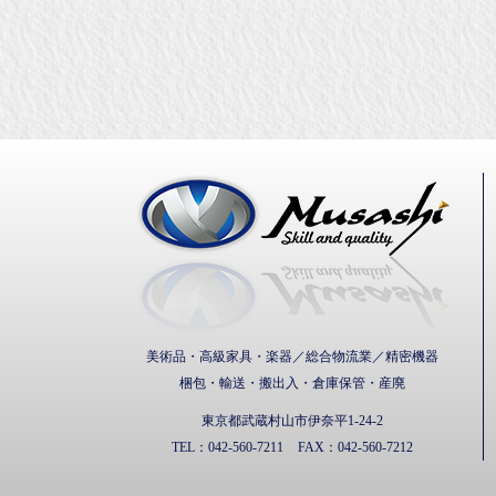
武蔵通
美術品・高級家具・楽器／総合物流業／精密機器
梱包・輸送・搬出入・倉庫保管・産廃
東京都武蔵村山市伊奈平1-24-2
TEL：
042-560-7211
FAX：
042-560-7212