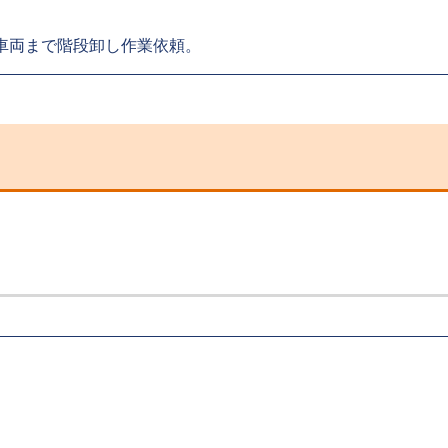
車両まで階段卸し作業依頼。