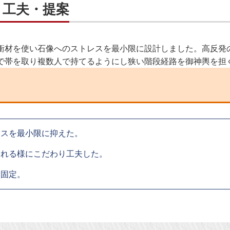
・工夫・提案
衝材を使い石像へのストレスを最小限に設計しました。高反発
で帯を取り複数人で持てるようにし狭い階段経路を御神輿を担
レスを最小限に抑えた。
られる様にこだわり工夫した。
し固定。