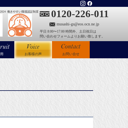
0120-226-011
024
働きやすい職場認証制度
musashi-gs@eos.ocn.ne.jp
平日 8:00〜17:00 時間外、土日祝日は
問い合わせフォームよりお願い致します。
用
お客様の声
お問い合せ