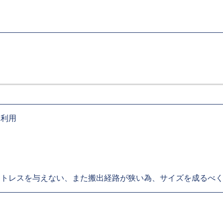
を利用
ストレスを与えない、また搬出経路が狭い為、サイズを成るべ