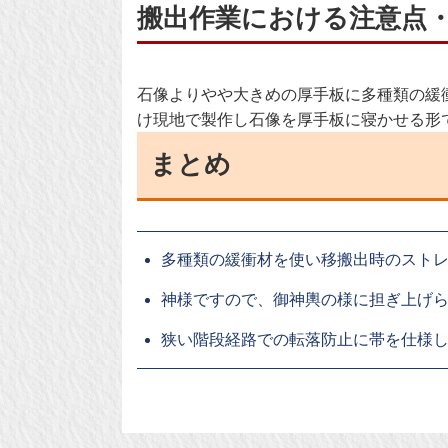
搬出作業における注意点
石像よりやや大きめの厚手板に多種類の緩
け現地で製作し石像を厚手板に寝かせる形
まとめ
多種類の緩衝材を使い移搬出時のスト
神様ですので、御神輿の様に担ぎ上げ
狭い階段経路での転落防止に帯を仕様