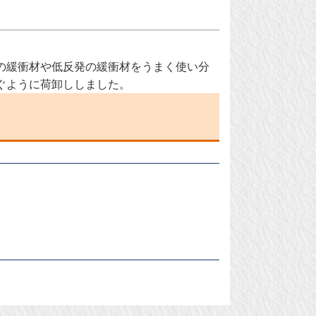
の緩衝材や低反発の緩衝材をうまく使い分
ぐように荷卸ししました。