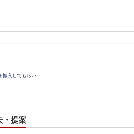
を搬入してもらい
夫・提案