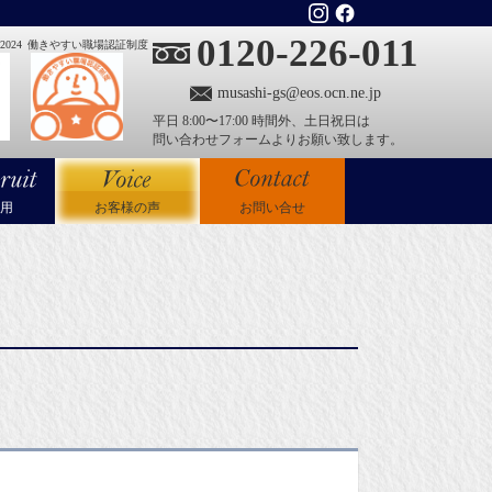
0120-226-011
024
働きやすい職場認証制度
musashi-gs@eos.ocn.ne.jp
平日 8:00〜17:00 時間外、土日祝日は
問い合わせフォームよりお願い致します。
用
お客様の声
お問い合せ