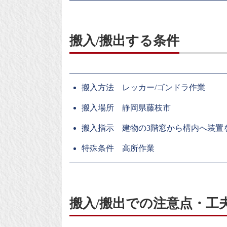
搬入/搬出する条件
搬入方法 レッカー/ゴンドラ作業
搬入場所 静岡県藤枝市
搬入指示 建物の3階窓から構内へ装置
特殊条件 高所作業
搬入/搬出での注意点・工