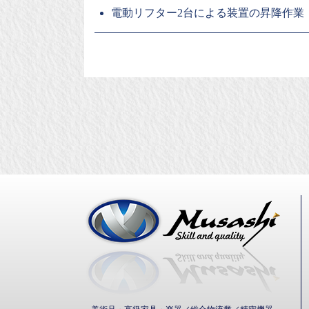
電動リフター2台による装置の昇降作業
武蔵通