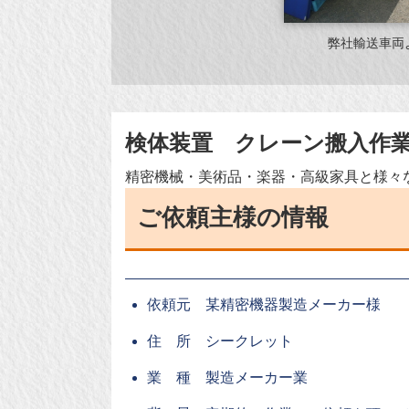
弊社輸送車両
検体装置 クレーン搬入作
精密機械・美術品・楽器・高級家具と様々
ご依頼主様の情報
依頼元 某精密機器製造メーカー様
住 所 シークレット
業 種 製造メーカー業