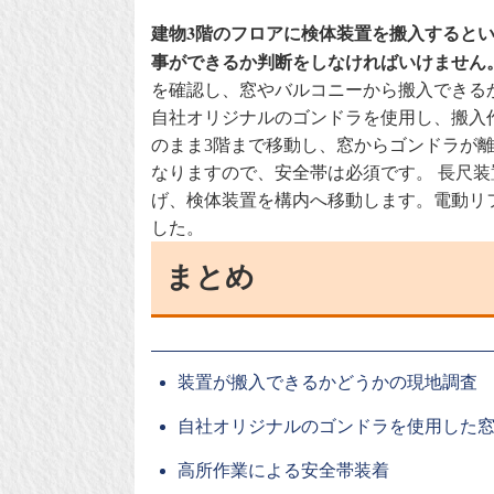
建物3階のフロアに検体装置を搬入すると
事ができるか判断をしなければいけません
を確認し、窓やバルコニーから搬入できる
自社オリジナルのゴンドラを使用し、搬入
のまま3階まで移動し、窓からゴンドラが
なりますので、安全帯は必須です。 長尺
げ、検体装置を構内へ移動します。電動リ
した。
まとめ
装置が搬入できるかどうかの現地調査
自社オリジナルのゴンドラを使用した
高所作業による安全帯装着