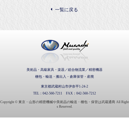
一覧に戻る
武蔵通商株式会社
美術品・高級家具・楽器／総合物流業／精密機器
梱包・輸送・搬出入・倉庫保管・産廃
東京都武蔵村山市伊奈平1-24-2
TEL：
042-560-7211
FAX：
042-560-7212
Copyright © 東京・山形の精密機械や美術品の輸送・梱包・保管は武蔵通商 All Right
s Reserved.