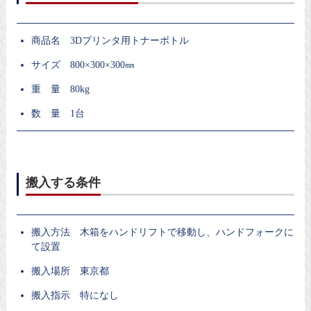
商品名 3Dプリンタ用トナーボトル
サイズ 800×300×300㎜
重 量 80kg
数 量 1台
搬入する条件
搬入方法 木箱をハンドリフトで移動し、ハンドフォークに
て設置
搬入場所 東京都
搬入指示 特になし