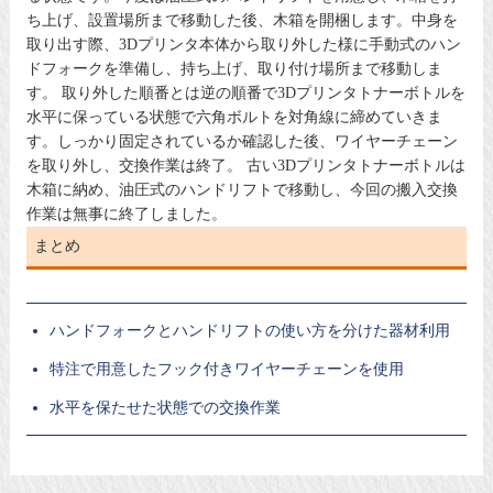
ち上げ、設置場所まで移動した後、木箱を開梱します。中身を
取り出す際、3Dプリンタ本体から取り外した様に手動式のハン
ドフォークを準備し、持ち上げ、取り付け場所まで移動しま
す。 取り外した順番とは逆の順番で3Dプリンタトナーボトルを
水平に保っている状態で六角ボルトを対角線に締めていきま
す。しっかり固定されているか確認した後、ワイヤーチェーン
を取り外し、交換作業は終了。 古い3Dプリンタトナーボトルは
木箱に納め、油圧式のハンドリフトで移動し、今回の搬入交換
作業は無事に終了しました。
まとめ
ハンドフォークとハンドリフトの使い方を分けた器材利用
特注で用意したフック付きワイヤーチェーンを使用
水平を保たせた状態での交換作業