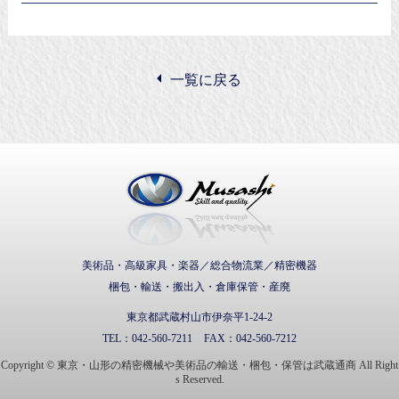
一覧に戻る
武蔵通商株式会社
美術品・高級家具・楽器／総合物流業／精密機器
梱包・輸送・搬出入・倉庫保管・産廃
東京都武蔵村山市伊奈平1-24-2
TEL：
042-560-7211
FAX：
042-560-7212
Copyright © 東京・山形の精密機械や美術品の輸送・梱包・保管は武蔵通商 All Right
s Reserved.