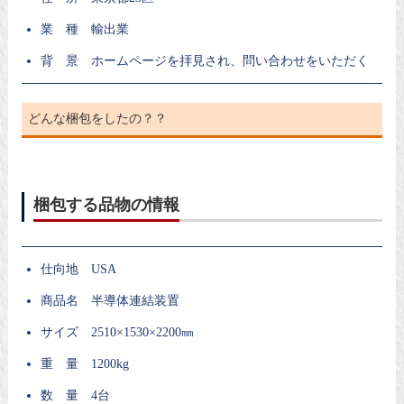
業 種 輸出業
背 景 ホームページを拝見され、問い合わせをいただく
どんな梱包をしたの？？
梱包する品物の情報
仕向地 USA
商品名 半導体連結装置
サイズ 2510×1530×2200㎜
重 量 1200kg
数 量 4台