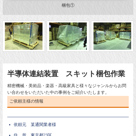
梱包①
半導体連結装置 スキット梱包作業
精密機械・美術品・楽器・高級家具と様々なジャンルからお問
い合わせをいただいた中の事例をご紹介いたします。
ご依頼主様の情報
依頼元 某通関業者様
住 所 東京都23区