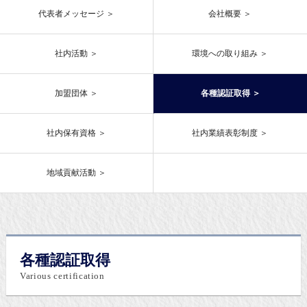
代表者メッセージ
会社概要
社内活動
環境への取り組み
加盟団体
各種認証取得
社内保有資格
社内業績表彰制度
地域貢献活動
各種認証取得
Various certification