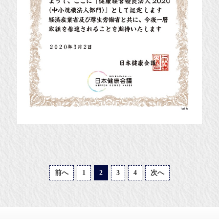
前へ
1
2
3
4
次へ