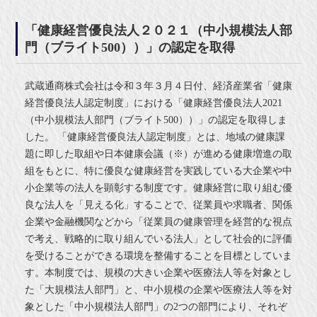
「健康経営優良法人２０２１（中小規模法人部
門（ブライト500））」の認定を取得
武蔵通商株式会社は令和３年３月４日付、経済産業省「健康
経営優良法人認定制度」における「健康経営優良法人2021
（中小規模法人部門（ブライト500））」の認定を取得しま
した。 「健康経営優良法人認定制度」とは、地域の健康課
題に即した取組や日本健康会議（※）が進める健康増進の取
組をもとに、特に優良な健康経営を実践している大企業や中
小企業等の法人を顕彰する制度です。健康経営に取り組む優
良な法人を「見える化」することで、従業員や求職者、関係
企業や金融機関などから「従業員の健康管理を経営的な視点
で考え、戦略的に取り組んでいる法人」として社会的に評価
を受けることができる環境を整備することを目標としていま
す。本制度では、規模の大きい企業や医療法人等を対象とし
た「大規模法人部門」と、中小規模の企業や医療法人等を対
象とした「中小規模法人部門」の2つの部門により、それぞ