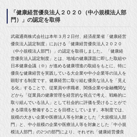
「健康経営優良法人２０２０（中小規模法人部
門）」の認定を取得
武蔵通商株式会社は本年３月２日付、経済産業省「健康経営
優良法人認定制度」における「健康経営優良法人２０２０
（中小規模法人部門）」の認定を取得しました。 「健康経
営優良法人認定制度」とは、地域の健康課題に即した取組や
日本健康会議（※）が進める健康増進の取組をもとに、特に
優良な健康経営を実践している大企業や中小企業等の法人を
顕彰する制度です。健康経営に取り組む優良な法人を「見え
る化」することで、従業員や求職者、関係企業や金融機関な
どから「従業員の健康管理を経営的な視点で考え、戦略的に
取り組んでいる法人」として社会的に評価を受けることがで
きる環境を整備することを目標としています。本制度では、
規模の大きい企業や医療法人等を対象とした「大規模法人部
門」と、中小規模の企業や医療法人等を対象とした「中小規
模法人部門」の2つの部門により、それぞれ「健康経営優良