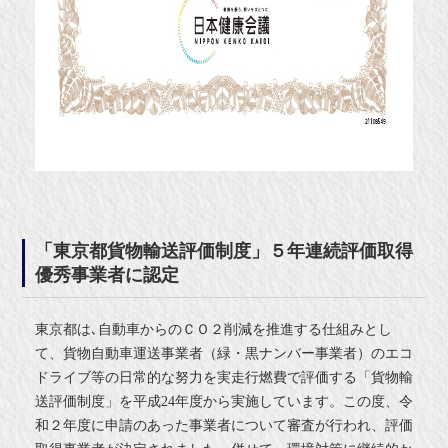
「東京都貨物輸送評価制度」５年連続評価取得
優秀事業者に認定
東京都は､自動車からのＣＯ２削減を推進する仕組みとし
て、貨物自動車運送事業者（緑・黒ナンバー事業者）のエコ
ドライブ等の日常的な努力を実走行燃費で評価する「貨物輸
送評価制度」を平成24年度から実施しています。この度、令
和２年度に申請のあった事業者について審査が行われ、評価