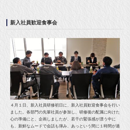
新入社員歓迎食事会
４月１日、新入社員研修初日に、新入社員歓迎食事会を行い
ました。各部門の先輩社員が参加し、研修後の配属に向けた
心の準備にと、企画しましたが、若干の緊張感が漂う中に
も、新鮮なムードで会話も弾み、あっという間に１時間が過