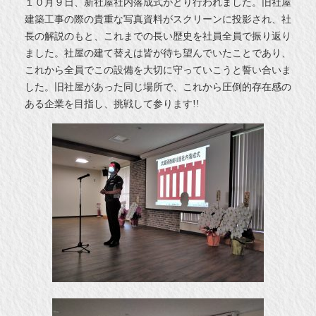
１０月９日、新社屋社内落成式がとり行われました。旧社屋
建築工事の際の貴重な写真資料がスクリーンに投影され、社
長の解説のもと、これまでの長い歴史を社員全員で振り返り
ました。社屋の建て替えは皆が待ち望んでいたことであり、
これから全員でこの設備を大切に守っていこうと誓い合いま
した。旧社屋があった同じ場所で、これから圧倒的存在感の
ある企業を目指し、挑戦して参ります!!